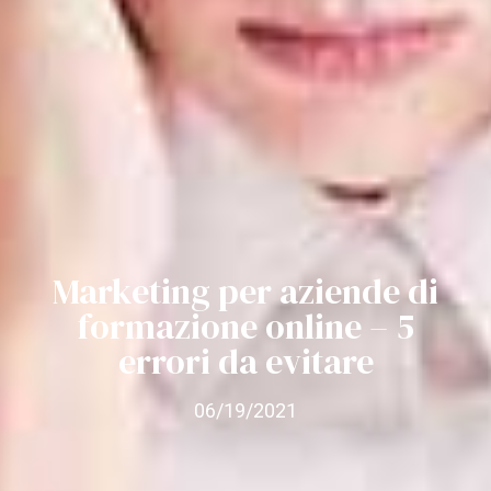
Marketing per aziende di
formazione online – 5
errori da evitare
06/19/2021