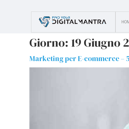
HO
Giorno:
19 Giugno 
Marketing per E-commerce – 5 