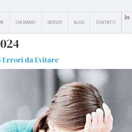
ME
CHI SIAMO
SERVIZI
BLOG
CONTATTI
2024
Errori da Evitare