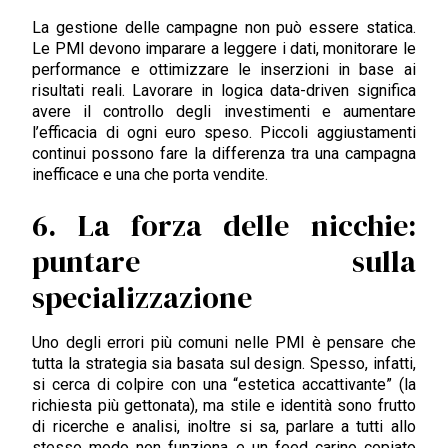
La gestione delle campagne non può essere statica.
Le PMI devono imparare a leggere i dati, monitorare le
performance e ottimizzare le inserzioni in base ai
risultati reali. Lavorare in logica data-driven significa
avere il controllo degli investimenti e aumentare
l’efficacia di ogni euro speso. Piccoli aggiustamenti
continui possono fare la differenza tra una campagna
inefficace e una che porta vendite.
6. La forza delle nicchie:
puntare sulla
specializzazione
Uno degli errori più comuni nelle PMI è pensare che
tutta la strategia sia basata sul design. Spesso, infatti,
si cerca di colpire con una “estetica accattivante” (la
richiesta più gettonata), ma stile e identità sono frutto
di ricerche e analisi, inoltre si sa, parlare a tutti allo
stesso modo non funziona e un feed carino copiato