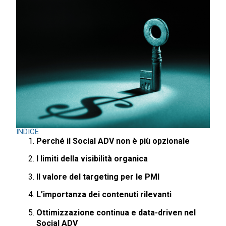
INDICE
Perché il Social ADV non è più opzionale
I limiti della visibilità organica
Il valore del targeting per le PMI
L’importanza dei contenuti rilevanti
Ottimizzazione continua e data-driven nel
Social ADV