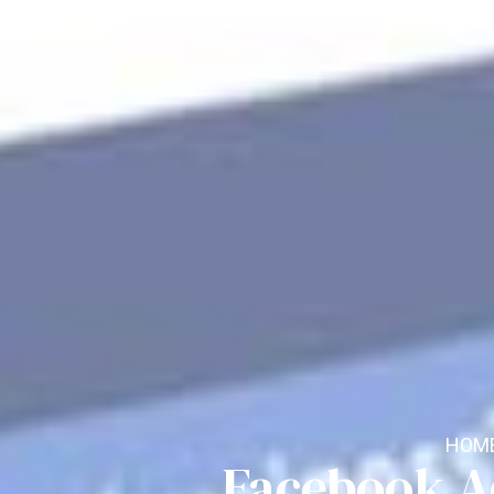
HOM
Facebook Ad